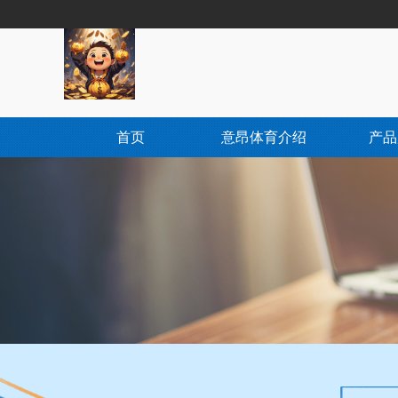
首页
意昂体育介绍
产品