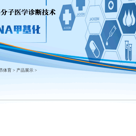
昂体育
>
产品展示
>