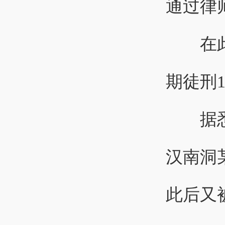
通过律
在此前
期徒刑
据悉，
汉南洞
此后又