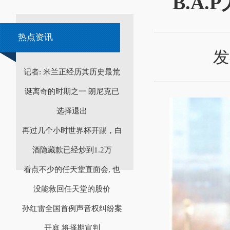
B.A
热点资讯
发
记者: 米兰正经历其历史最荒
诞离奇的时期之一 朗尼克已
选择退出
再过几个小时世界杯开踢，白
酒隐藏款已经炒到1.2万
看点不少的任天堂直面会, 也
没能救回任天堂的股价
孙红雷全国首例声音权纠纷案
开庭 将择期宣判